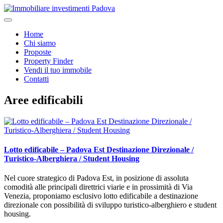
Home
Chi siamo
Proposte
Property Finder
Vendi il tuo immobile
Contatti
Aree edificabili
Lotto edificabile – Padova Est Destinazione Direzionale /
Turistico-Alberghiera / Student Housing
Nel cuore strategico di Padova Est, in posizione di assoluta
comodità alle principali direttrici viarie e in prossimità di Via
Venezia, proponiamo esclusivo lotto edificabile a destinazione
direzionale con possibilità di sviluppo turistico-alberghiero e student
housing.